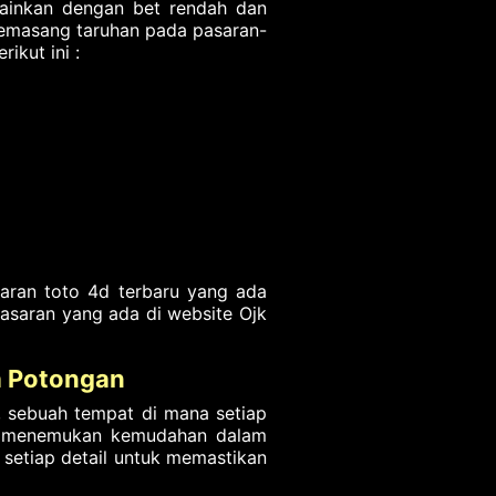
imainkan dengan bet rendah dan
 memasang taruhan pada pasaran-
ikut ini :
saran toto 4d terbaru yang ada
 pasaran yang ada di website Ojk
a Potongan
, sebuah tempat di mana setiap
ya menemukan kemudahan dalam
 setiap detail untuk memastikan