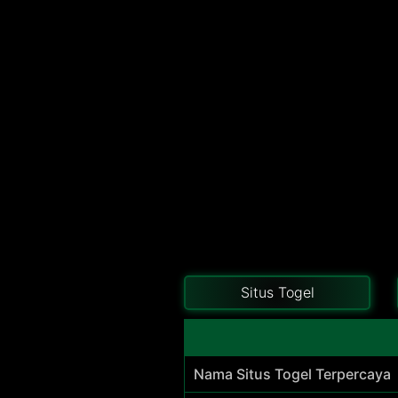
Situs Togel
Nama Situs Togel Terpercaya